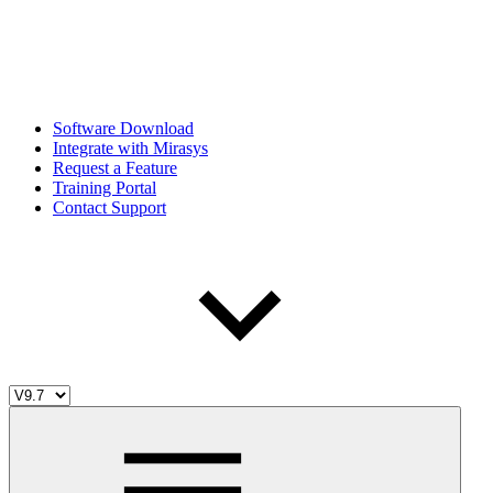
Software Download
Integrate with Mirasys
Request a Feature
Training Portal
Contact Support