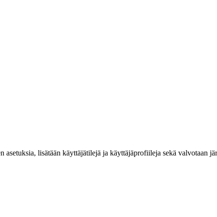
.
asetuksia, lisätään käyttäjätilejä ja käyttäjäprofiileja sekä valvotaan jä