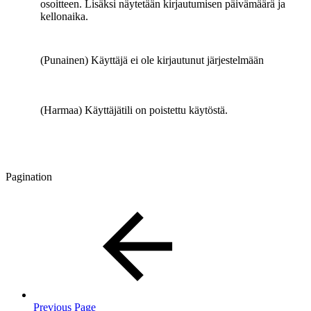
osoitteen. Lisäksi näytetään kirjautumisen päivämäärä ja
kellonaika.
(Punainen) Käyttäjä ei ole kirjautunut järjestelmään
(Harmaa) Käyttäjätili on poistettu käytöstä.
Pagination
Previous Page