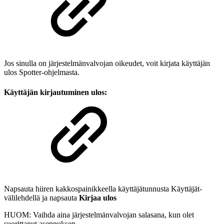
Jos sinulla on järjestelmänvalvojan oikeudet, voit kirjata käyttäjän
ulos Spotter-ohjelmasta.
Käyttäjän kirjautuminen ulos:
Napsauta hiiren kakkospainikkeella käyttäjätunnusta Käyttäjät-
välilehdellä ja napsauta
Kirjaa ulos
HUOM: Vaihda aina järjestelmänvalvojan salasana, kun olet
suorittanut asennuksen.