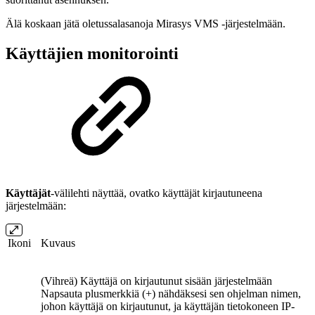
Älä koskaan jätä oletussalasanoja Mirasys VMS -järjestelmään.
Käyttäjien monitorointi
Käyttäjät
-välilehti näyttää, ovatko käyttäjät kirjautuneena
järjestelmään:
Ikoni
Kuvaus
(Vihreä) Käyttäjä on kirjautunut sisään järjestelmään
Napsauta plusmerkkiä (+) nähdäksesi sen ohjelman nimen,
johon käyttäjä on kirjautunut, ja käyttäjän tietokoneen IP-