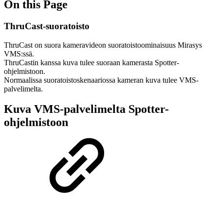
On this Page
ThruCast-suoratoisto
ThruCast on suora kameravideon suoratoistoominaisuus Mirasys
VMS:ssä.
ThruCastin kanssa kuva tulee suoraan kamerasta Spotter-
ohjelmistoon.
Normaalissa suoratoistoskenaariossa kameran kuva tulee VMS-
palvelimelta.
Kuva VMS-palvelimelta Spotter-
ohjelmistoon