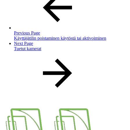
Previous Page
Käyttäjätilin poistaminen käytöstä tai aktivoiminen
Next Page
Tuetut kamerat