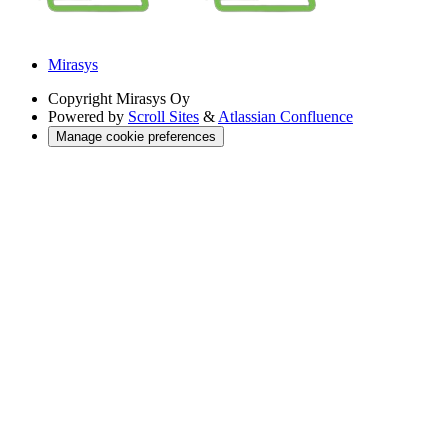
Mirasys
Copyright
Mirasys Oy
Powered by
Scroll Sites
&
Atlassian Confluence
Manage cookie preferences