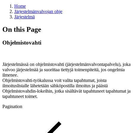
Home
Järjestelmänvalvojan ohje
Järjestelmä
On this Page
Ohjelmistovahti
Järjestelmässä on ohjelmistovahti (järjestelmänvalvontapalvelu), joka
valvoo järjestelmää ja suorittaa tiettyjä toimenpiteitä, jos ongelmia
ilmenee.
Ohjelmistovahti-työkalussa voit valita tapahtumat, joista
ilmoituslistalle lähetetään sähköpostilla ilmoitus ja päästä
Ohjelmistovahdin-lokeihin, jotka sisältävät tapahtuneet tapahtumat ja
tapahtuneet toimet.
Pagination