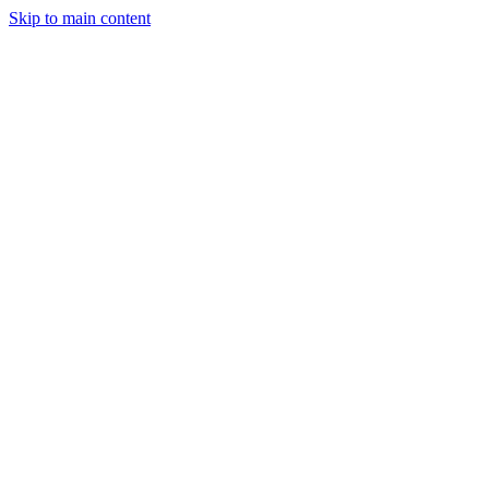
Skip to main content