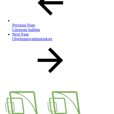
Previous Page
Lisenssin hallinta
Next Page
Ohjelmistovahtiasetukset