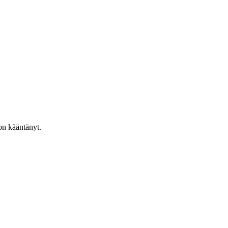
on kääntänyt.