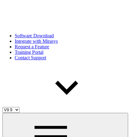
Software Download
Integrate with Mirasys
Request a Feature
Training Portal
Contact Support