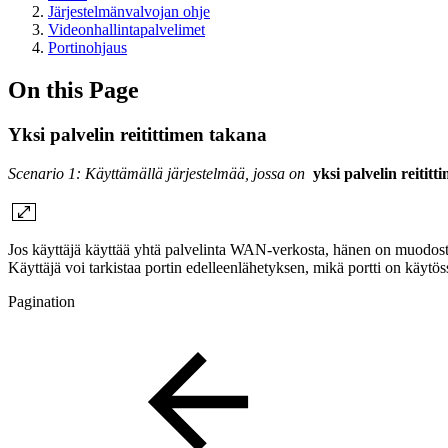
Järjestelmänvalvojan ohje
Videonhallintapalvelimet
Portinohjaus
On this Page
Yksi palvelin reitittimen takana
Scenario 1: Käyttämällä järjestelmää, jossa on
yksi palvelin reitit
Jos käyttäjä käyttää yhtä palvelinta WAN-verkosta, hänen on muodostet
Käyttäjä voi tarkistaa portin edelleenlähetyksen, mikä portti on käytöss
Pagination