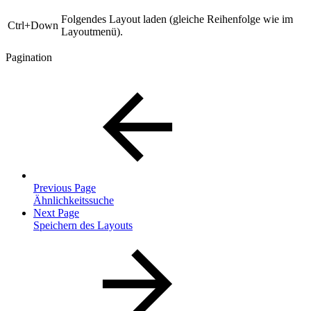
Folgendes Layout laden (gleiche Reihenfolge wie im
Ctrl+Down
Layoutmenü).
Pagination
Previous Page
Ähnlichkeitssuche
Next Page
Speichern des Layouts