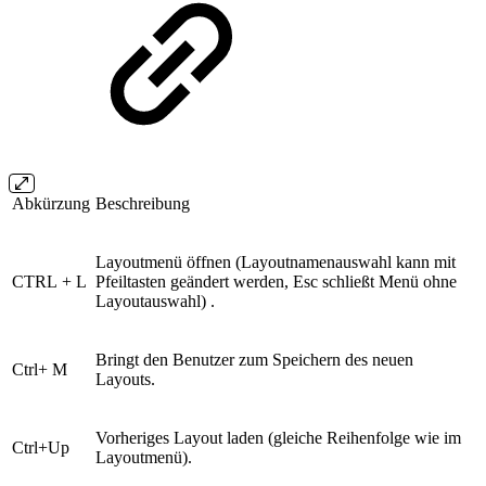
Abkürzung
Beschreibung
Layoutmenü öffnen (Layoutnamenauswahl kann mit
CTRL + L
Pfeiltasten geändert werden, Esc schließt Menü ohne
Layoutauswahl) .
Bringt den Benutzer zum Speichern des neuen
Ctrl+ M
Layouts.
Vorheriges Layout laden (gleiche Reihenfolge wie im
Ctrl+Up
Layoutmenü).