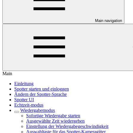
Main navigation
Main
Einleitung
Spotter starten und einloggen
Ändern der Spotter-Sprache
Spotter UI
Echtzeit-modus
Wiedergabemodus
Sofortige Wiedergabe starten
Ausgewählte Zeit wiedergeben
Einstellung der Wiedergabegeschwindigkeit
Auswahltaste für das Spotter-Kameragitter