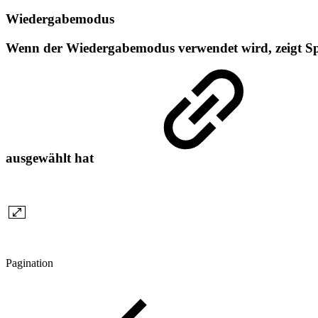
Wiedergabemodus
Wenn der Wiedergabemodus verwendet wird, zeigt Spot
ausgewählt hat
Pagination