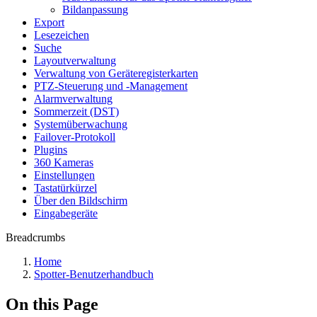
Bildanpassung
Export
Lesezeichen
Suche
Layoutverwaltung
Verwaltung von Geräteregisterkarten
PTZ-Steuerung und -Management
Alarmverwaltung
Sommerzeit (DST)
Systemüberwachung
Failover-Protokoll
Plugins
360 Kameras
Einstellungen
Tastatürkürzel
Über den Bildschirm
Eingabegeräte
Breadcrumbs
Home
Spotter-Benutzerhandbuch
On this Page