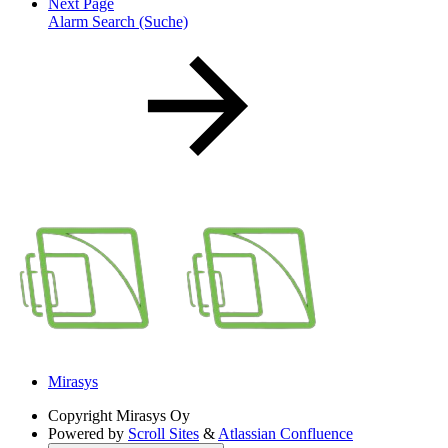
Next Page
Alarm Search (Suche)
Mirasys
Copyright
Mirasys Oy
Powered by
Scroll Sites
&
Atlassian Confluence