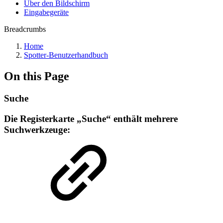
Über den Bildschirm
Eingabegeräte
Breadcrumbs
Home
Spotter-Benutzerhandbuch
On this Page
Suche
Die Registerkarte „Suche“ enthält mehrere
Suchwerkzeuge: