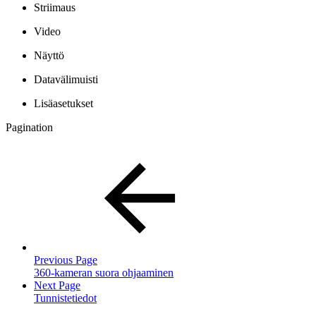
Striimaus
Video
Näyttö
Datavälimuisti
Lisäasetukset
Pagination
Previous Page
360-kameran suora ohjaaminen
Next Page
Tunnistetiedot