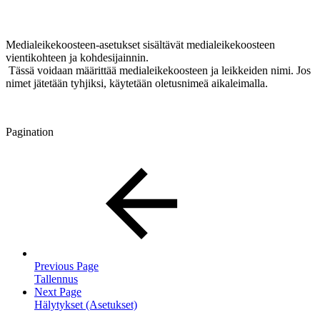
Medialeikekoosteen-asetukset sisältävät medialeikekoosteen
vientikohteen ja kohdesijainnin.
Tässä voidaan määrittää medialeikekoosteen ja leikkeiden nimi. Jos
nimet jätetään tyhjiksi, käytetään oletusnimeä aikaleimalla.
Pagination
Previous Page
Tallennus
Next Page
Hälytykset (Asetukset)