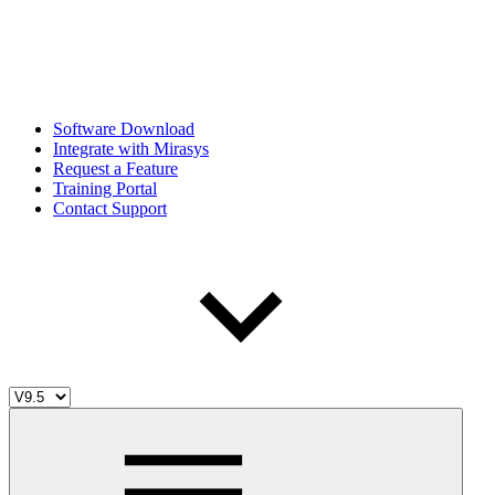
Software Download
Integrate with Mirasys
Request a Feature
Training Portal
Contact Support