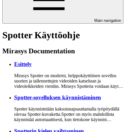
Main navigation
Spotter Käyttöohje
Mirasys Documentation
Esittely
Mirasys Spotter on moderni, helppokäyttöinen sovellus
suorien ja tallennettujen videoiden katseluun ja
videoleikkeiden vientiin. Mirasys Spotteria voidaan käyt…
Spotter-sovelluksen käynnistäminen
Spotter käynnistetään kaksoisnapsauttamalla työpöydällä
olevaa Spotter-kuvaketta.Spotter on myös mahdollista
käynnistää automaattisesti, kun tietokone käynnist…
Spotterin kielen vaihtaminen