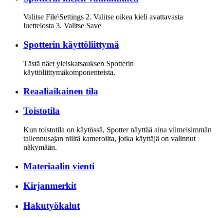
Valitse File\Settings 2. Valitse oikea kieli avattavasta
luettelosta 3. Valitse Save
Spotterin käyttöliittymä
Tästä näet yleiskatsauksen Spotterin
käyttöliittymäkomponenteista.
Reaaliaikainen tila
Toistotila
Kun toistotila on käytössä, Spotter näyttää aina viimeisimmän
tallennusajan niiltä kameroilta, jotka käyttäjä on valinnut
näkymään.
Materiaalin vienti
Kirjanmerkit
Hakutyökalut