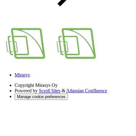
Mirasys
Copyright
Mirasys Oy
Powered by
Scroll Sites
&
Atlassian Confluence
Manage cookie preferences