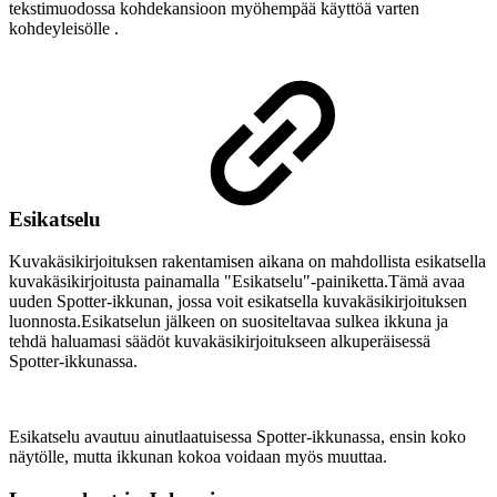
tekstimuodossa kohdekansioon myöhempää käyttöä varten
kohdeyleisölle .
Esikatselu
Kuvakäsikirjoituksen rakentamisen aikana on mahdollista esikatsella
kuvakäsikirjoitusta painamalla "Esikatselu"-painiketta.Tämä avaa
uuden Spotter-ikkunan, jossa voit esikatsella kuvakäsikirjoituksen
luonnosta.Esikatselun jälkeen on suositeltavaa sulkea ikkuna ja
tehdä haluamasi säädöt kuvakäsikirjoitukseen alkuperäisessä
Spotter-ikkunassa.
Esikatselu avautuu ainutlaatuisessa Spotter-ikkunassa, ensin koko
näytölle, mutta ikkunan kokoa voidaan myös muuttaa.