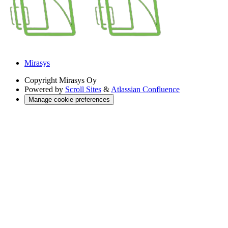
Mirasys
Copyright
Mirasys Oy
Powered by
Scroll Sites
&
Atlassian Confluence
Manage cookie preferences