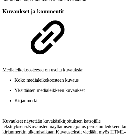
Kuvaukset ja kommentit
Medialeikekoosteessa on useita kuvauksia:
Koko medialeikekoosteen kuvaus
Yksittäisen medialeikkeen kuvaukset
Kirjanmerkit
Kuvaukset näytetään kuvakäsikirjoituksen katsojille
tekstityksenä.Kuvausten näyttämisen ajoitus perustuu leikkeen tai
kirjanmerkin alkamisaikaan.Kuvaustekstit viedään myös HTML-