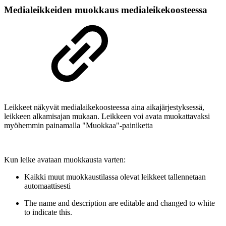
Medialeikkeiden muokkaus medialeikekoosteessa
Leikkeet näkyvät medialaikekoosteessa aina aikajärjestyksessä,
leikkeen alkamisajan mukaan. Leikkeen voi avata muokattavaksi
myöhemmin painamalla "Muokkaa"-painiketta
Kun leike avataan muokkausta varten:
Kaikki muut muokkaustilassa olevat leikkeet tallennetaan
automaattisesti
The name and description are editable and changed to white
to indicate this.