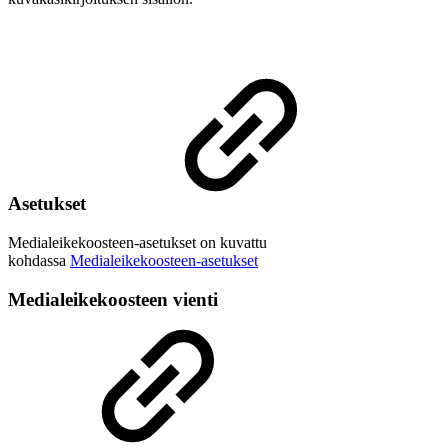
Asetukset
Medialeikekoosteen-asetukset on kuvattu
kohdassa
Medialeikekoosteen-asetukset
Medialeikekoosteen vienti