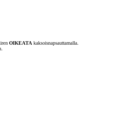
iiren
OIKEATA
kaksoisnapsauttamalla.
n.