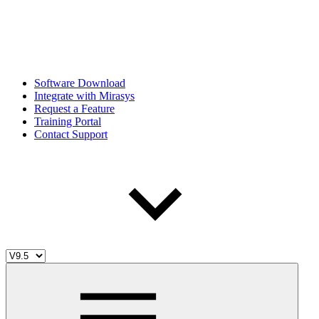
Software Download
Integrate with Mirasys
Request a Feature
Training Portal
Contact Support