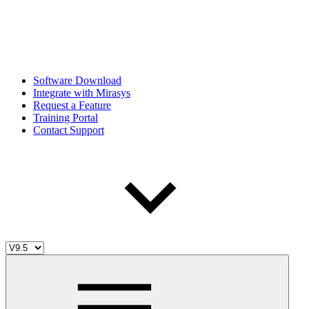
Software Download
Integrate with Mirasys
Request a Feature
Training Portal
Contact Support