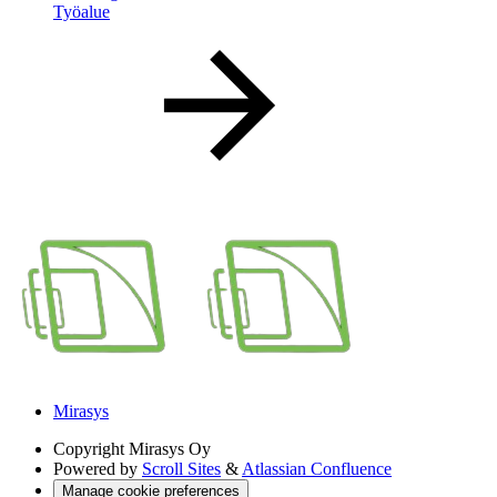
Työalue
Mirasys
Copyright
Mirasys Oy
Powered by
Scroll Sites
&
Atlassian Confluence
Manage cookie preferences