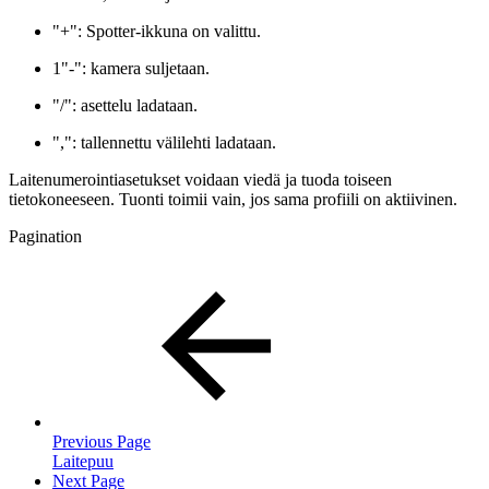
"+": Spotter-ikkuna on valittu.
1"-": kamera suljetaan.
"/": asettelu ladataan.
",": tallennettu välilehti ladataan.
Laitenumerointiasetukset voidaan viedä ja tuoda toiseen
tietokoneeseen. Tuonti toimii vain, jos sama profiili on aktiivinen.
Pagination
Previous Page
Laitepuu
Next Page