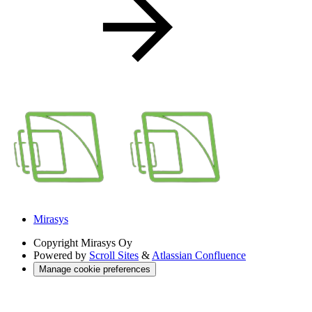
Mirasys
Copyright
Mirasys Oy
Powered by
Scroll Sites
&
Atlassian Confluence
Manage cookie preferences