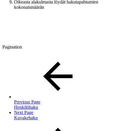
Oikeasta alakulmasta löydät hakutapahtumien
kokonaismäärän
Pagination
Previous Page
Henkilöhaku
Next Page
Kuvakehaku