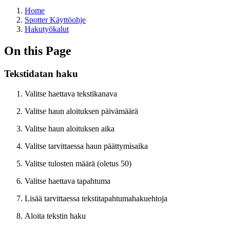
Home
Spotter Käyttöohje
Hakutyökalut
On this Page
Tekstidatan haku
Valitse haettava tekstikanava
Valitse haun aloituksen päivämäärä
Valitse haun aloituksen aika
Valitse tarvittaessa haun päättymisaika
Valitse tulosten määrä (oletus 50)
Valitse haettava tapahtuma
Lisää tarvittaessa tekstitapahtumahakuehtoja
Aloita tekstin haku