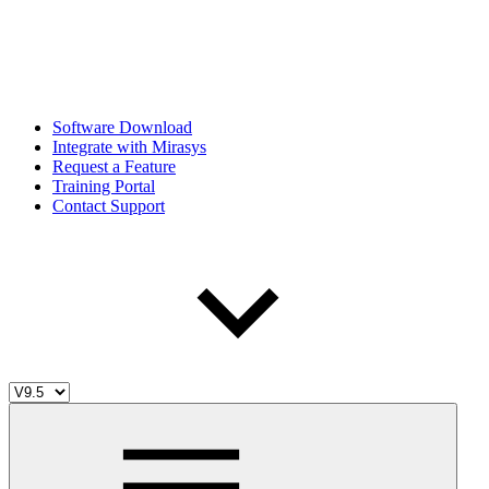
Software Download
Integrate with Mirasys
Request a Feature
Training Portal
Contact Support