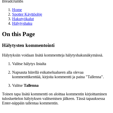
Breadcrumbs
Home
Spotter Käyttöohje
Hakutyökalut
Hälytyshaku
On this Page
Hälytysten kommentointi
Hälytyksiin voidaan lisätä kommentteja hälytyshakunäkymässä.
Valitse hälytys listalta
Napsauta hiirellä esikatselualueen alla olevaa
kommenttikenttää, kirjoita kommentti ja paina "Tallenna".
Valitse
Tallenna
Toinen tapa lisätä kommentti on aloittaa kommentin kirjoittaminen
tulosluettelon hälytyksen valitsemisen jälkeen. Tässä tapauksessa
Enter-näppäin tallentaa kommentin.