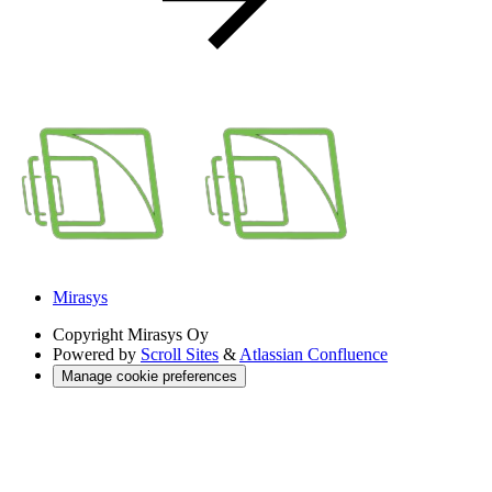
Mirasys
Copyright
Mirasys Oy
Powered by
Scroll Sites
&
Atlassian Confluence
Manage cookie preferences