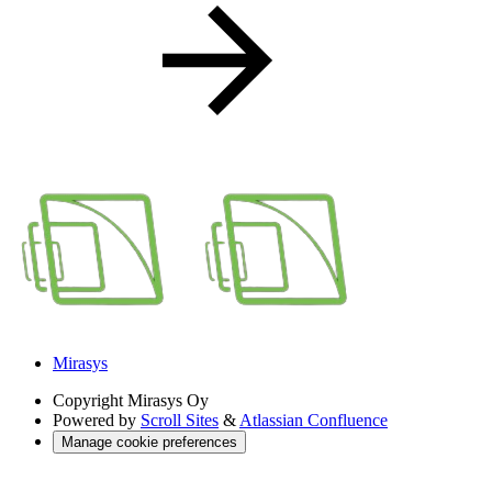
Mirasys
Copyright
Mirasys Oy
Powered by
Scroll Sites
&
Atlassian Confluence
Manage cookie preferences