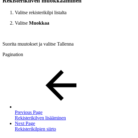
Rekisterikilven muokkaaminen
Valitse rekisterikilpi listalta
Valitse
Muokkaa
Suorita muutokset ja valitse Tallenna
Pagination
Previous Page
Rekisterikilven lisääminen
Next Page
Rekisterikilpien siirto