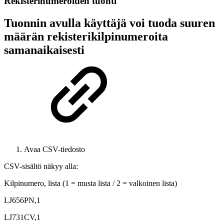
Rekisterinumeroiden tuonti
Tuonnin avulla käyttäjä voi tuoda suuren
määrän rekisterikilpinumeroita
samanaikaisesti
Avaa CSV-tiedosto
CSV-sisältö näkyy alla:
Kilpinumero, lista (1 = musta lista / 2 = valkoinen lista)
LJ656PN,1
LJ731CV,1