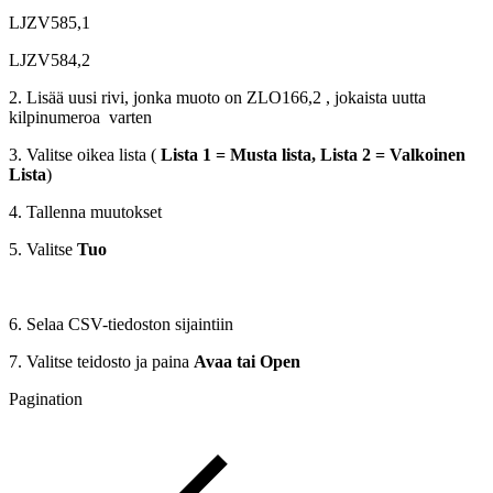
LJZV585,1
LJZV584,2
2. Lisää uusi rivi, jonka muoto on ZLO166,2 , jokaista uutta
kilpinumeroa varten
3. Valitse oikea lista (
Lista 1 = Musta lista, Lista 2 = Valkoinen
Lista
)
4. Tallenna muutokset
5. Valitse
Tuo
6. Selaa CSV-tiedoston sijaintiin
7. Valitse teidosto ja paina
Avaa tai Open
Pagination