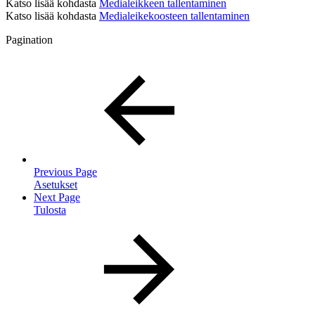
Katso lisää kohdasta
Medialeikkeen tallentaminen
Katso lisää kohdasta
Medialeikekoosteen tallentaminen
Pagination
Previous Page
Asetukset
Next Page
Tulosta