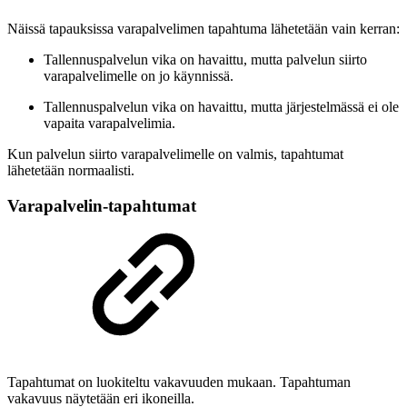
Näissä tapauksissa varapalvelimen tapahtuma lähetetään vain kerran:
Tallennuspalvelun vika on havaittu, mutta palvelun siirto
varapalvelimelle on jo käynnissä.
Tallennuspalvelun vika on havaittu, mutta järjestelmässä ei ole
vapaita varapalvelimia.
Kun palvelun siirto varapalvelimelle on valmis, tapahtumat
lähetetään normaalisti.
Varapalvelin-tapahtumat
Tapahtumat on luokiteltu vakavuuden mukaan. Tapahtuman
vakavuus näytetään eri ikoneilla.