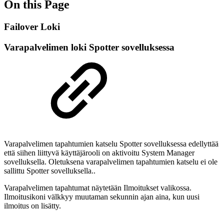
On this Page
Failover Loki
Varapalvelimen loki Spotter sovelluksessa
Varapalvelimen tapahtumien katselu Spotter sovelluksessa edellyttää
että siihen liittyvä käyttäjärooli on aktivoitu System Manager
sovelluksella. Oletuksena varapalvelimen tapahtumien katselu ei ole
sallittu Spotter sovelluksella..
Varapalvelimen tapahtumat näytetään Ilmoitukset valikossa.
Ilmoitusikoni välkkyy muutaman sekunnin ajan aina, kun uusi
ilmoitus on lisätty.