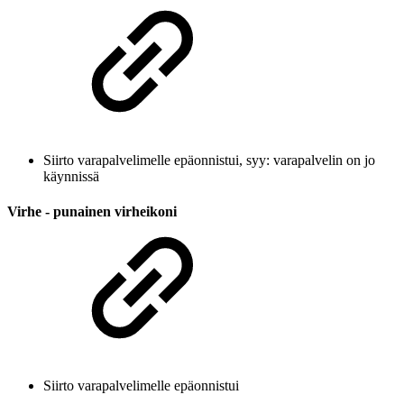
Siirto varapalvelimelle epäonnistui, syy: varapalvelin on jo
käynnissä
Virhe - punainen virheikoni
Siirto varapalvelimelle epäonnistui