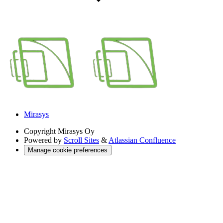
Mirasys
Copyright
Mirasys Oy
Powered by
Scroll Sites
&
Atlassian Confluence
Manage cookie preferences