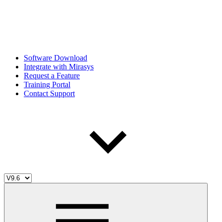
Software Download
Integrate with Mirasys
Request a Feature
Training Portal
Contact Support