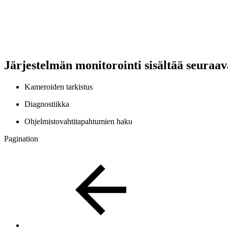
Järjestelmän monitorointi sisältää seuraa
Kameroiden tarkistus
Diagnostiikka
Ohjelmistovahtitapahtumien haku
Pagination