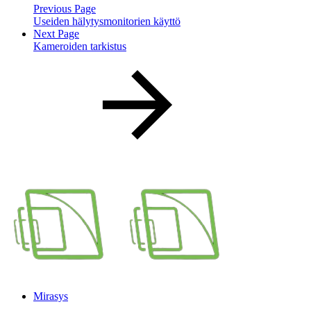
Previous Page
Useiden hälytysmonitorien käyttö
Next Page
Kameroiden tarkistus
Mirasys