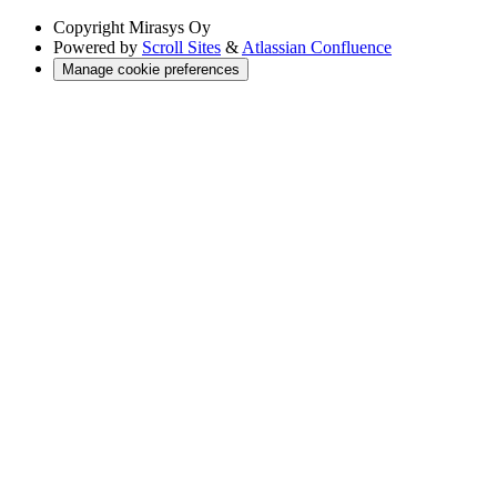
Copyright
Mirasys Oy
Powered by
Scroll Sites
&
Atlassian Confluence
Manage cookie preferences