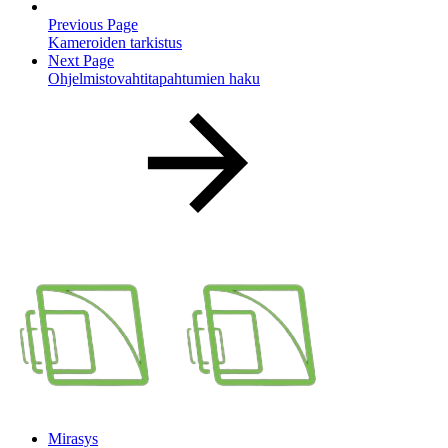
Previous Page
Kameroiden tarkistus
Next Page
Ohjelmistovahtitapahtumien haku
Mirasys