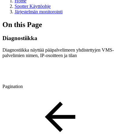
Home
Spotter Käyttöohje
Järjestelmän monitorointi
On this Page
Diagnostiikka
Diagnostiikka näyttää pääpalvelimeen yhdistettyjen VMS-
palvelimien nimen, IP-osoitteen ja tilan
Pagination