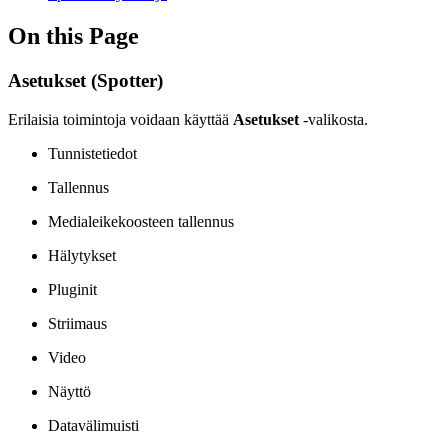
On this Page
Asetukset (Spotter)
Erilaisia toimintoja voidaan käyttää
Asetukset
-valikosta.
Tunnistetiedot
Tallennus
Medialeikekoosteen tallennus
Hälytykset
Pluginit
Striimaus
Video
Näyttö
Datavälimuisti