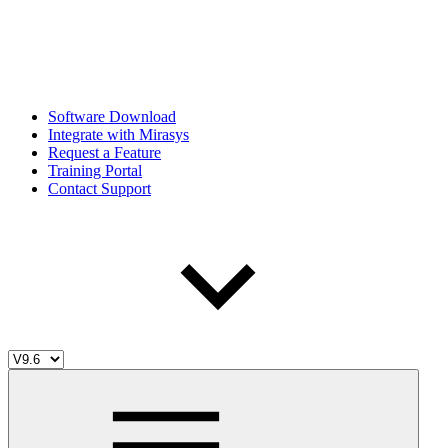
Software Download
Integrate with Mirasys
Request a Feature
Training Portal
Contact Support