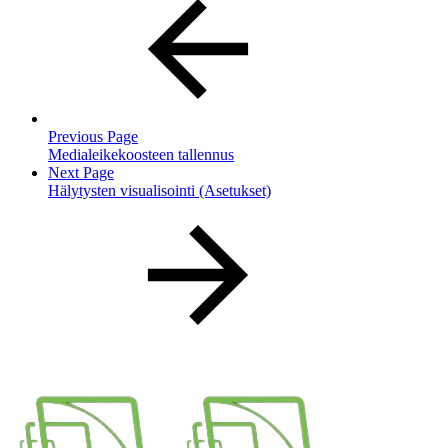
Previous Page
Medialeikekoosteen tallennus
Next Page
Hälytysten visualisointi (Asetukset)