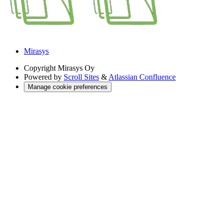
Mirasys
Copyright
Mirasys Oy
Powered by
Scroll Sites
&
Atlassian Confluence
Manage cookie preferences