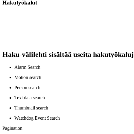
Hakutyökalut
Haku-välilehti sisältää useita hakutyökalu
Alarm Search
Motion search
Person search
Text data search
Thumbnail search
Watchdog Event Search
Pagination