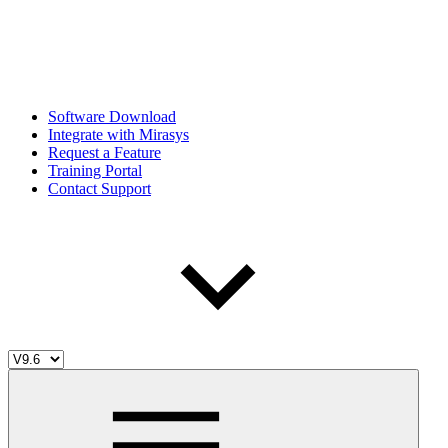
Software Download
Integrate with Mirasys
Request a Feature
Training Portal
Contact Support