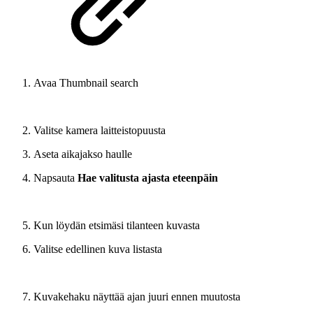
Avaa Thumbnail search
Valitse kamera laitteistopuusta
Aseta aikajakso haulle
Napsauta
Hae valitusta ajasta eteenpäin
Kun löydän etsimäsi tilanteen kuvasta
Valitse edellinen kuva listasta
Kuvakehaku näyttää ajan juuri ennen muutosta