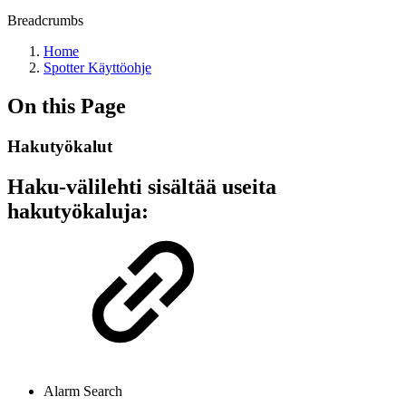
Breadcrumbs
Home
Spotter Käyttöohje
On this Page
Hakutyökalut
Haku-välilehti sisältää useita
hakutyökaluja:
Alarm Search