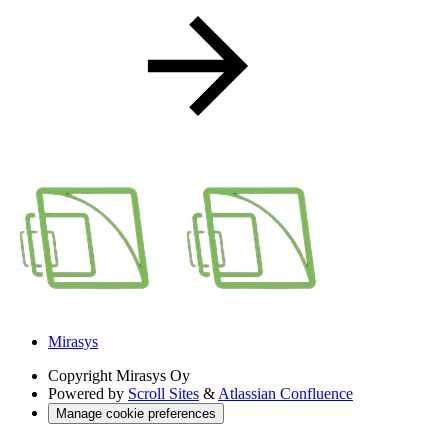
Mirasys
Copyright
Mirasys Oy
Powered by
Scroll Sites
&
Atlassian Confluence
Manage cookie preferences