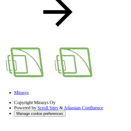
Mirasys
Copyright
Mirasys Oy
Powered by
Scroll Sites
&
Atlassian Confluence
Manage cookie preferences