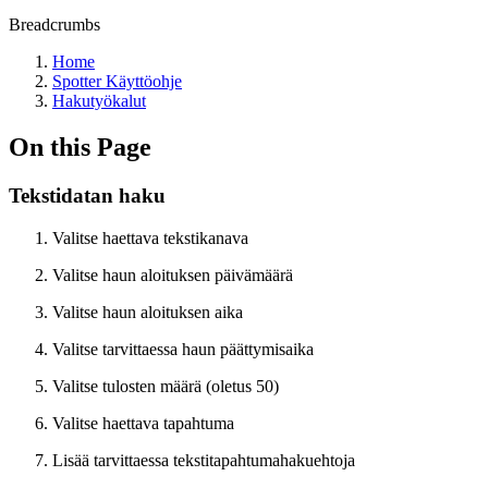
Breadcrumbs
Home
Spotter Käyttöohje
Hakutyökalut
On this Page
Tekstidatan haku
Valitse haettava tekstikanava
Valitse haun aloituksen päivämäärä
Valitse haun aloituksen aika
Valitse tarvittaessa haun päättymisaika
Valitse tulosten määrä (oletus 50)
Valitse haettava tapahtuma
Lisää tarvittaessa tekstitapahtumahakuehtoja