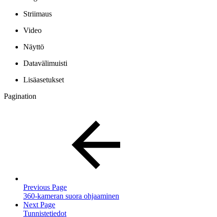
Striimaus
Video
Näyttö
Datavälimuisti
Lisäasetukset
Pagination
Previous Page
360-kameran suora ohjaaminen
Next Page
Tunnistetiedot