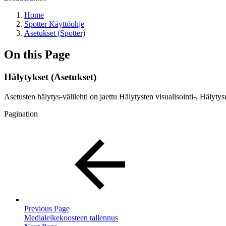
Home
Spotter Käyttöohje
Asetukset (Spotter)
On this Page
Hälytykset (Asetukset)
Asetusten hälytys-välilehti on jaettu Hälytysten visualisointi-, Häly
Pagination
Previous Page
Medialeikekoosteen tallennus