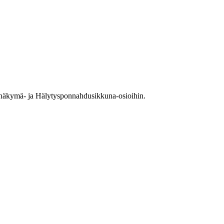
tysnäkymä- ja Hälytysponnahdusikkuna-osioihin.