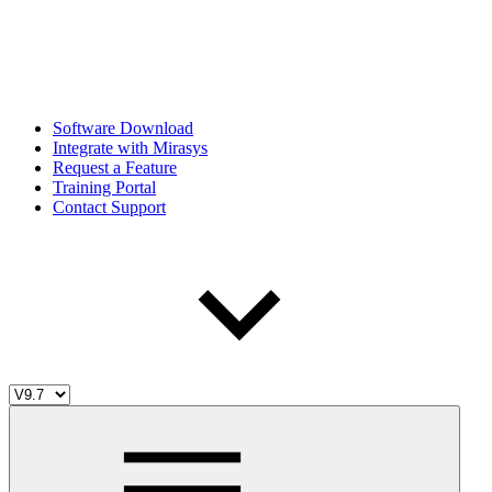
Software Download
Integrate with Mirasys
Request a Feature
Training Portal
Contact Support