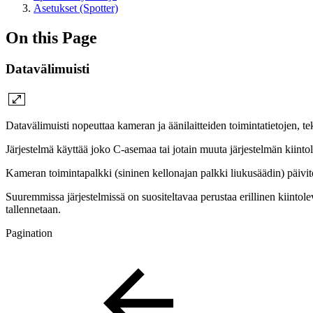
Asetukset (Spotter)
On this Page
Datavälimuisti
Datavälimuisti nopeuttaa kameran ja äänilaitteiden toimintatietojen, te
Järjestelmä käyttää joko C-asemaa tai jotain muuta järjestelmän kiinto
Kameran toimintapalkki (sininen kellonajan palkki liukusäädin) päivite
Suuremmissa järjestelmissä on suositeltavaa perustaa erillinen kiintolevy
tallennetaan.
Pagination