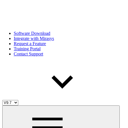
Software Download
Integrate with Mirasys
Request a Feature
Training Portal
Contact Support