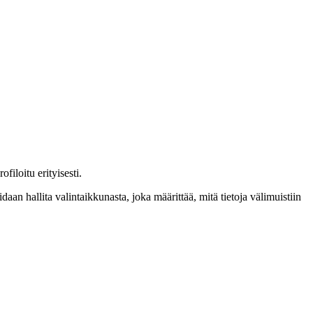
iloitu erityisesti.
daan hallita valintaikkunasta, joka määrittää, mitä tietoja välimuistiin