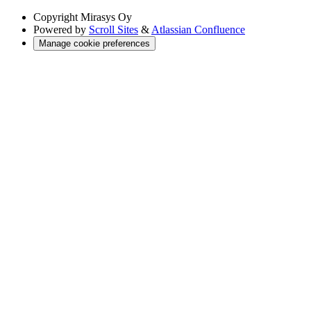
Copyright
Mirasys Oy
Powered by
Scroll Sites
&
Atlassian Confluence
Manage cookie preferences