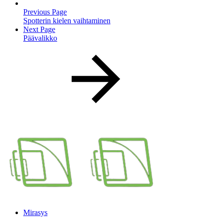
Previous Page
Spotterin kielen vaihtaminen
Next Page
Päävalikko
Mirasys