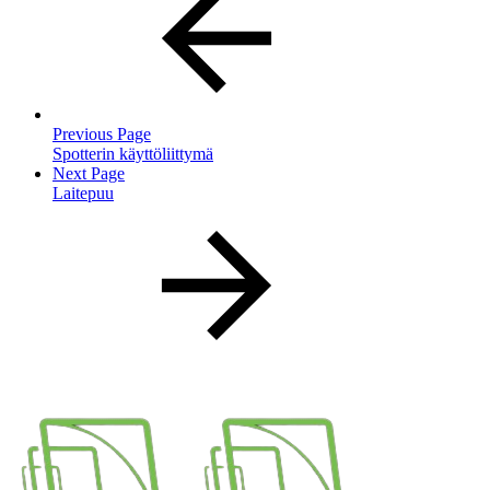
Previous Page
Spotterin käyttöliittymä
Next Page
Laitepuu