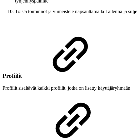
tyhjennyspainike
Toista toiminnot ja viimeistele napsauttamalla Tallenna ja sulje
Profiilit
Profiilit sisältävät kaikki profiilit, jotka on lisätty käyttäjäryhmään