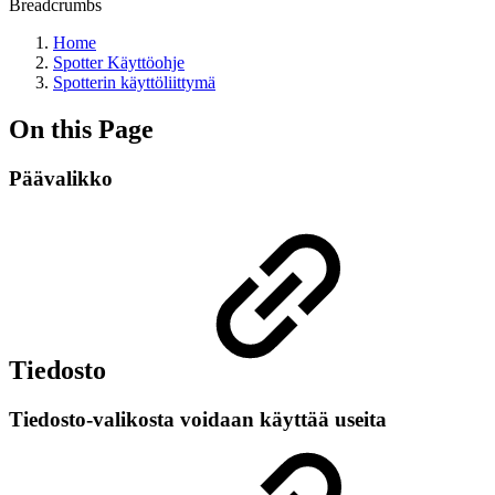
Breadcrumbs
Home
Spotter Käyttöohje
Spotterin käyttöliittymä
On this Page
Päävalikko
Tiedosto
Tiedosto-valikosta voidaan käyttää useita