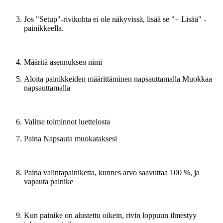
Jos "Setup"-rivikohta ei ole näkyvissä, lisää se "+ Lisää" -
painikkeella.
Määritä asennuksen nimi
Aloita painikkeiden määrittäminen napsauttamalla Muokkaa
napsauttamalla
Valitse toiminnot luettelosta
Paina Napsauta muokataksesi
Paina valintapainiketta, kunnes arvo saavuttaa 100 %, ja
vapauta painike
Kun painike on alustettu oikein, rivin loppuun ilmestyy