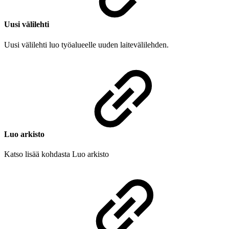
Uusi välilehti
Uusi välilehti luo työalueelle uuden laitevälilehden.
Luo arkisto
Katso lisää kohdasta Luo arkisto