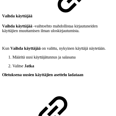
Vaihda käyttäjää
Vaihda käyttäjää
-vaihtoehto mahdollistaa kirjautuneiden
käyttäjien muuttamisen ilman uloskirjautumista.
Kun
Vaihda käyttäjää
on valittu, nykyinen käyttäjä näytetään.
Määritä uusi käyttäjätunnus ja salasana
Valitse
Jatka
Oletuksena uusien käyttäjien asettelu ladataan