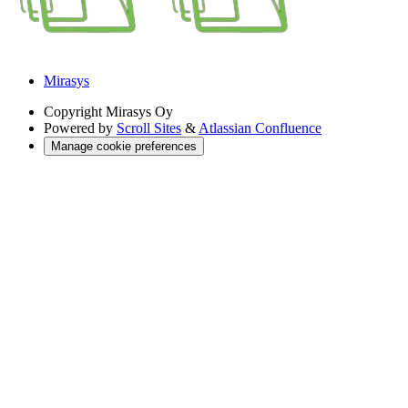
Mirasys
Copyright
Mirasys Oy
Powered by
Scroll Sites
&
Atlassian Confluence
Manage cookie preferences