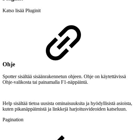
Katso lisää Pluginit
Ohje
Spotter sisältää sisäänrakennetun ohjeen. Ohje on käytettävissä
Ohje-valikosta tai painamalla F1-näppäintä.
Help sisältää tietoa uusista ominaisuuksita ja hyödyllisistä asioista,
kuten pikanäppäimistä ja linkkejä harjoitusvideoiden katseluun.
Pagination