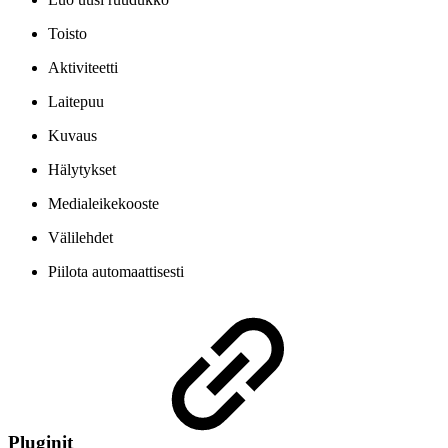
Toisto
Aktiviteetti
Laitepuu
Kuvaus
Hälytykset
Medialeikekooste
Välilehdet
Piilota automaattisesti
Pluginit