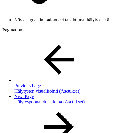
Näytä signaalin kadonneet tapahtumat hälytyksissä
Pagination
Previous Page
Hälytysten visualisointi (Asetukset)
Next Page
Hälytysponnahdusikkuna (Asetukset)