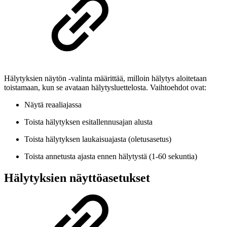
Hälytyksien näytön -valinta määrittää, milloin hälytys aloitetaan
toistamaan, kun se avataan hälytysluettelosta. Vaihtoehdot ovat:
Näytä reaaliajassa
Toista hälytyksen esitallennusajan alusta
Toista hälytyksen laukaisuajasta (oletusasetus)
Toista annetusta ajasta ennen hälytystä (1-60 sekuntia)
Hälytyksien näyttöasetukset