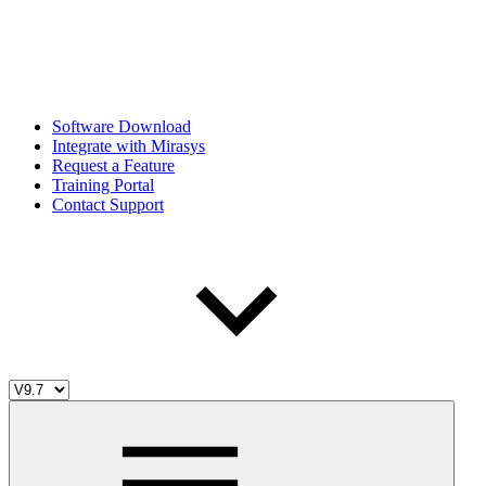
Software Download
Integrate with Mirasys
Request a Feature
Training Portal
Contact Support