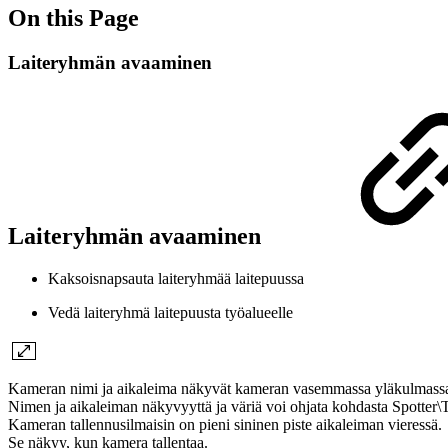
On this Page
Laiteryhmän avaaminen
Laiteryhmän avaaminen
Kaksoisnapsauta laiteryhmää laitepuussa
Vedä laiteryhmä laitepuusta työalueelle
Kameran nimi ja aikaleima näkyvät kameran vasemmassa yläkulmass
Nimen ja aikaleiman näkyvyyttä ja väriä voi ohjata kohdasta Spotter\
Kameran tallennusilmaisin on pieni sininen piste aikaleiman vieressä.
Se näkyy, kun kamera tallentaa.