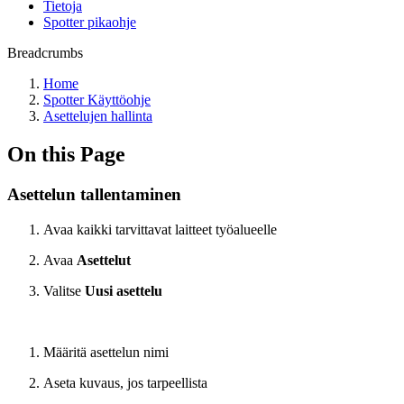
Tietoja
Spotter pikaohje
Breadcrumbs
Home
Spotter Käyttöohje
Asettelujen hallinta
On this Page
Asettelun tallentaminen
Avaa kaikki tarvittavat laitteet työalueelle
Avaa
Asettelut
Valitse
Uusi asettelu
Määritä asettelun nimi
Aseta kuvaus, jos tarpeellista