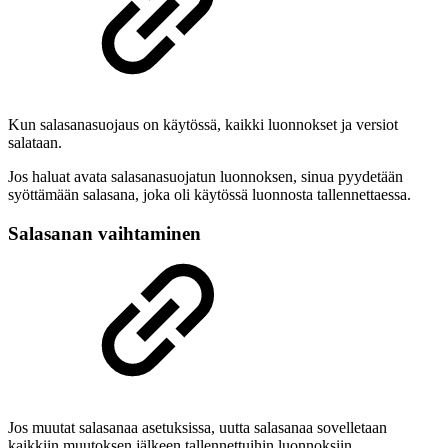
Kun salasanasuojaus on käytössä, kaikki luonnokset ja versiot
salataan.
Jos haluat avata salasanasuojatun luonnoksen, sinua pyydetään
syöttämään salasana, joka oli käytössä luonnosta tallennettaessa.
Salasanan vaihtaminen
Jos muutat salasanaa asetuksissa, uutta salasanaa sovelletaan
kaikkiin muutoksen jälkeen tallennettuihin luonnoksiin.