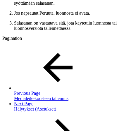
syöttämään salasanan.
Jos napsautat Peruuta, luonnosta ei avata.
Salasanan on vastattava sitä, jota käytettiin luonnosta tai
luonnosversiota tallennettaessa.
Pagination
Previous Page
Medialeikekoosteen tallennus
Next Page
Hälytykset (Asetukset)