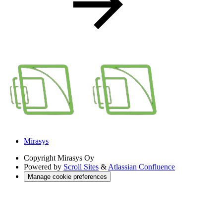
Mirasys
Copyright
Mirasys Oy
Powered by
Scroll Sites
&
Atlassian Confluence
Manage cookie preferences