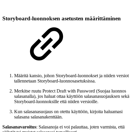
Storyboard-luonnoksen asetusten määrittäminen
Määritä kansio, johon Storyboard-luonnokset ja niiden versiot
tallennetaan Storyboard-luonnosasetuksissa.
Merkitse ruutu Protect Draft with Password (Suojaa luonnos
salasanalla), jos haluat ottaa käyttöön salasanasuojauksen sekä
Storyboard-luonnoksille että niiden versioille.
Kun salasanasuojaus on otettu käyttöön, kirjoita haluamasi
salasana salasanakenttään.
Salasanavaroitus
: Salasanoja ei voi palauttaa, joten varmista, että