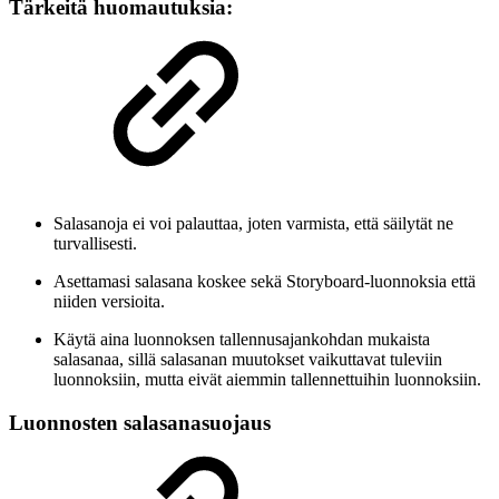
Tärkeitä huomautuksia:
Salasanoja ei voi palauttaa, joten varmista, että säilytät ne
turvallisesti.
Asettamasi salasana koskee sekä Storyboard-luonnoksia että
niiden versioita.
Käytä aina luonnoksen tallennusajankohdan mukaista
salasanaa, sillä salasanan muutokset vaikuttavat tuleviin
luonnoksiin, mutta eivät aiemmin tallennettuihin luonnoksiin.
Luonnosten salasanasuojaus