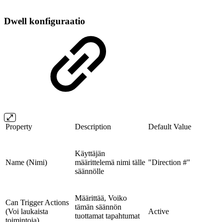
Dwell konfiguraatio
Property
Description
Default Value
Käyttäjän
Name (Nimi)
määrittelemä nimi tälle
"Direction #"
säännölle
Määrittää, Voiko
Can Trigger Actions
tämän säännön
(Voi laukaista
Active
tuottamat tapahtumat
toimintoja)