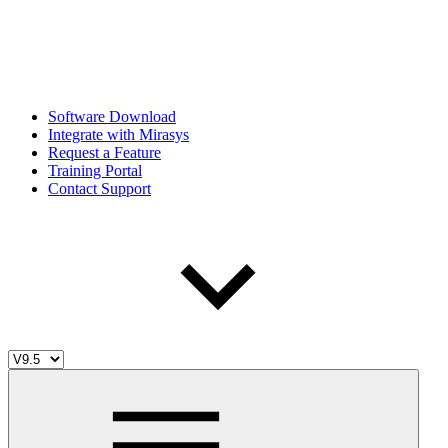
Software Download
Integrate with Mirasys
Request a Feature
Training Portal
Contact Support