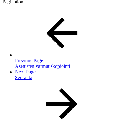
Pagination
Previous Page
Asetusten varmuuskopiointi
Next Page
Seuranta