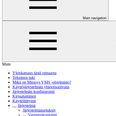
Main navigation
Main
Yleiskatsaus tästä oppaasta
Tekninen tuki
Mikä on Mirasys VMS -ohjelmisto?
Käyttöjärjestelmän yhteensopivuus
Järjestelmän konfigurointi
Kirjautuminen
Käyttöliittymä
Järjestelmä
Järjestelmäasetukset
Varmuuskopiointi