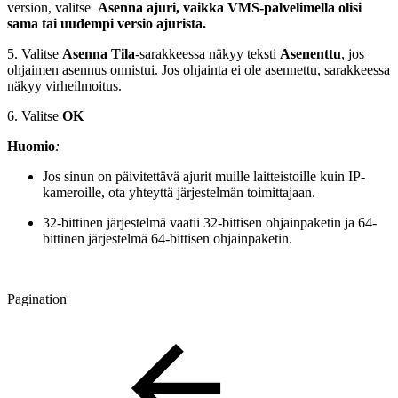
version, valitse
Asenna ajuri, vaikka VMS-palvelimella olisi
sama tai uudempi versio ajurista.
5. Valitse
Asenna
Tila
-sarakkeessa näkyy teksti
Asenenttu
, jos
ohjaimen asennus onnistui. Jos ohjainta ei ole asennettu, sarakkeessa
näkyy virheilmoitus.
6. Valitse
OK
Huomio
:
Jos sinun on päivitettävä ajurit muille laitteistoille kuin IP-
kameroille, ota yhteyttä järjestelmän toimittajaan.
32-bittinen järjestelmä vaatii 32-bittisen ohjainpaketin ja 64-
bittinen järjestelmä 64-bittisen ohjainpaketin.
Pagination