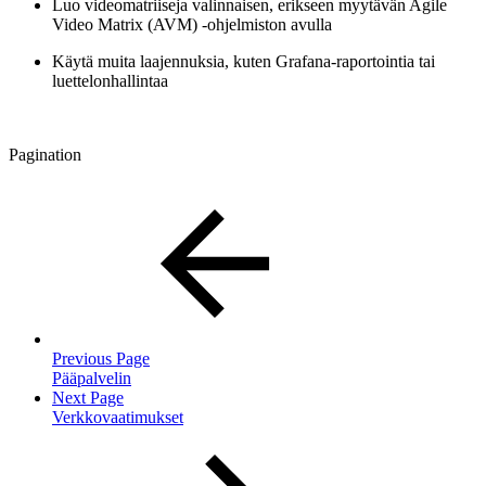
Luo videomatriiseja valinnaisen, erikseen myytävän Agile
Video Matrix (AVM) -ohjelmiston avulla
Käytä muita laajennuksia, kuten Grafana-raportointia tai
luettelonhallintaa
Pagination
Previous Page
Pääpalvelin
Next Page
Verkkovaatimukset