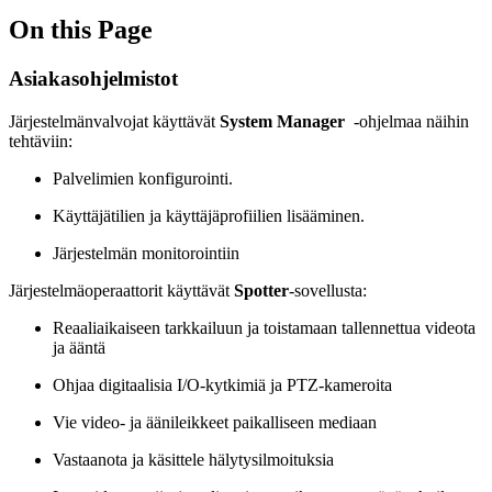
On this Page
Asiakasohjelmistot
Järjestelmänvalvojat käyttävät
System Manager
-ohjelmaa näihin
tehtäviin:
Palvelimien konfigurointi.
Käyttäjätilien ja käyttäjäprofiilien lisääminen.
Järjestelmän monitorointiin
Järjestelmäoperaattorit käyttävät
Spotter
-sovellusta:
Reaaliaikaiseen tarkkailuun ja toistamaan tallennettua videota
ja ääntä
Ohjaa digitaalisia I/O-kytkimiä ja PTZ-kameroita
Vie video- ja äänileikkeet paikalliseen mediaan
Vastaanota ja käsittele hälytysilmoituksia