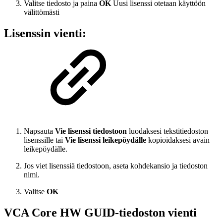
Valitse tiedosto ja paina
OK
Uusi lisenssi otetaan käyttöön
välittömästi
Lisenssin vienti:
Napsauta
Vie lisenssi tiedostoon
luodaksesi tekstitiedoston
lisenssille tai
Vie lisenssi leikepöydälle
kopioidaksesi avain
leikepöydälle.
Jos viet lisenssiä tiedostoon, aseta kohdekansio ja tiedoston
nimi.
Valitse
OK
VCA Core HW GUID-tiedoston vienti