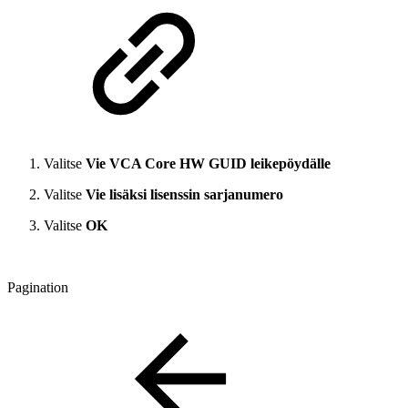
Valitse
Vie VCA Core HW GUID leikepöydälle
Valitse
Vie lisäksi lisenssin sarjanumero
Valitse
OK
Pagination