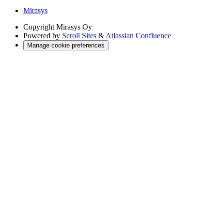
Mirasys
Copyright
Mirasys Oy
Powered by
Scroll Sites
&
Atlassian Confluence
Manage cookie preferences