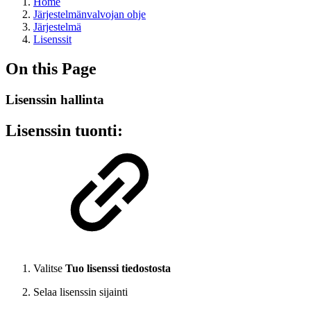
Home
Järjestelmänvalvojan ohje
Järjestelmä
Lisenssit
On this Page
Lisenssin hallinta
Lisenssin tuonti:
Valitse
Tuo lisenssi tiedostosta
Selaa lisenssin sijainti