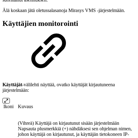
Älä koskaan jätä oletussalasanoja Mirasys VMS -järjestelmään.
Käyttäjien monitorointi
Käyttäjät
-välilehti näyttää, ovatko käyttäjät kirjautuneena
järjestelmään:
Ikoni
Kuvaus
(Vihreä) Käyttäjä on kirjautunut sisään järjestelmään
Napsauta plusmerkkiä (+) nähdäksesi sen ohjelman nimen,
johon käyttäjä on kirjautunut, ja käyttäjän tietokoneen IP-