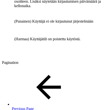
osoitteen. Lisäksi näytetään kirjautumisen päivämäärä ja
kellonaika.
(Punainen) Käyttäjä ei ole kirjautunut järjestelmään
(Harmaa) Käyttäjätili on poistettu käytöstä.
Pagination
Previous Page