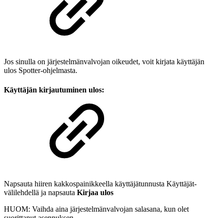
Jos sinulla on järjestelmänvalvojan oikeudet, voit kirjata käyttäjän
ulos Spotter-ohjelmasta.
Käyttäjän kirjautuminen ulos:
Napsauta hiiren kakkospainikkeella käyttäjätunnusta Käyttäjät-
välilehdellä ja napsauta
Kirjaa ulos
HUOM: Vaihda aina järjestelmänvalvojan salasana, kun olet
suorittanut asennuksen.