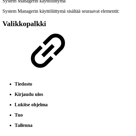
System Managerin käyttöliittymä
System Managerin käyttöliittymä sisältää seuraavat elementit:
Valikkopalkki
Tiedosto
Kirjaudu ulos
Lukitse ohjelma
Tuo
Tallenna