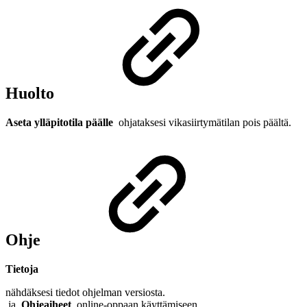
Huolto
Aseta ylläpitotila päälle
ohjataksesi vikasiirtymätilan pois päältä.
Ohje
Tietoja
nähdäksesi tiedot ohjelman versiosta.
ja
Ohjeaiheet
online-oppaan käyttämiseen.