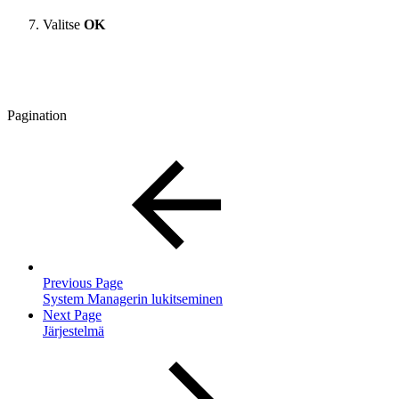
Valitse
OK
Pagination
Previous Page
System Managerin lukitseminen
Next Page
Järjestelmä