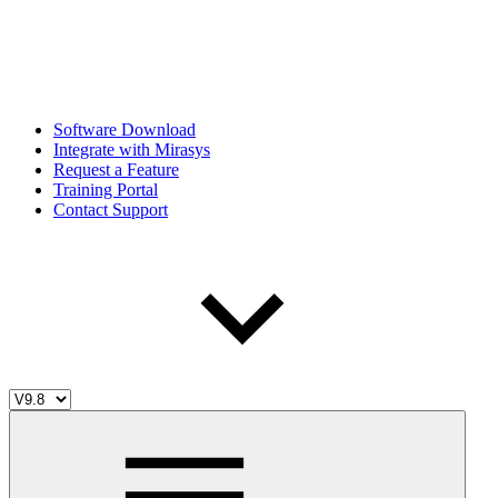
Software Download
Integrate with Mirasys
Request a Feature
Training Portal
Contact Support