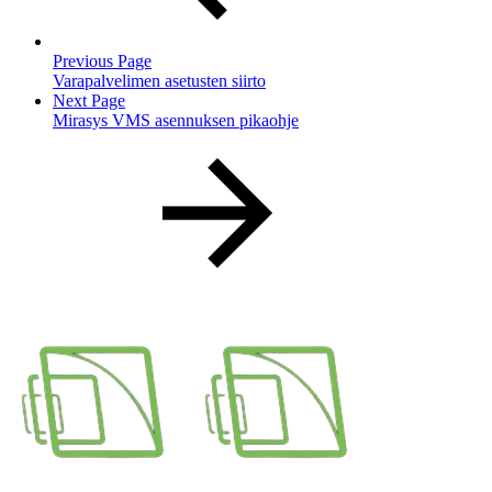
Previous Page
Varapalvelimen asetusten siirto
Next Page
Mirasys VMS asennuksen pikaohje