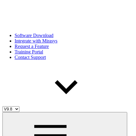
Software Download
Integrate with Mirasys
Request a Feature
Training Portal
Contact Support