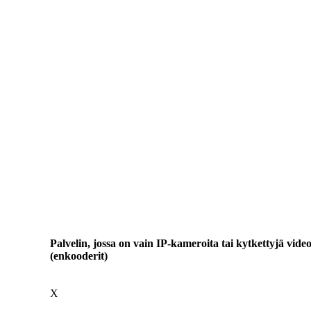
Palvelin, jossa on vain IP-kameroita tai kytkettyjä vide
(enkooderit)
X