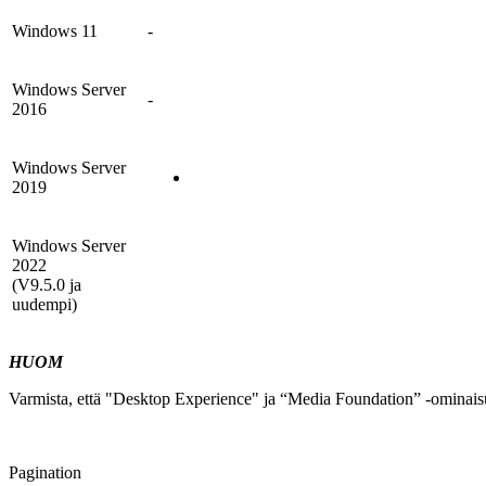
Windows 11
-
Windows Server
-
2016
Windows Server
2019
Windows Server
2022
(V9.5.0 ja
uudempi)
HUOM
Varmista, että "Desktop Experience" ja “Media Foundation” -ominaisu
Pagination