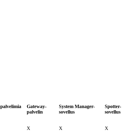
opalvelimia
Gateway-
System Manager-
Spotter-
palvelin
sovellus
sovellus
X
X
X