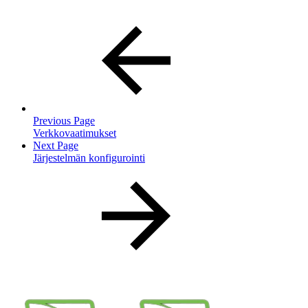
Previous Page
Verkkovaatimukset
Next Page
Järjestelmän konfigurointi