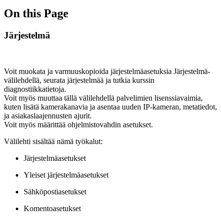
On this Page
Järjestelmä
Voit muokata ja varmuuskopioida järjestelmäasetuksia Järjestelmä-
välilehdellä, seurata järjestelmää ja tutkia kurssin
diagnostiikkatietoja.
Voit myös muuttaa tällä välilehdellä palvelimien lisenssiavaimia,
kuten lisätä kamerakanavia ja asentaa uuden IP-kameran, metatiedot,
ja asiakaslaajennusten ajurit.
Voit myös määrittää ohjelmistovahdin asetukset.
Välilehti sisältää nämä työkalut:
Järjestelmäasetukset
Yleiset järjestelmäasetukset
Sähköpostiasetukset
Komentoasetukset