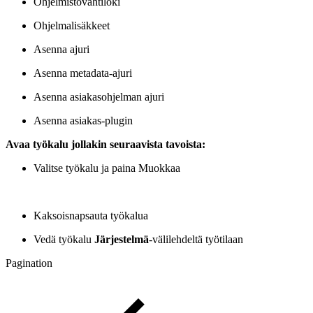
Ohjelmistovahtiloki
Ohjelmalisäkkeet
Asenna ajuri
Asenna metadata-ajuri
Asenna asiakasohjelman ajuri
Asenna asiakas-plugin
Avaa työkalu jollakin seuraavista tavoista:
Valitse työkalu ja paina Muokkaa
Kaksoisnapsauta työkalua
Vedä työkalu
Järjestelmä
-välilehdeltä työtilaan
Pagination