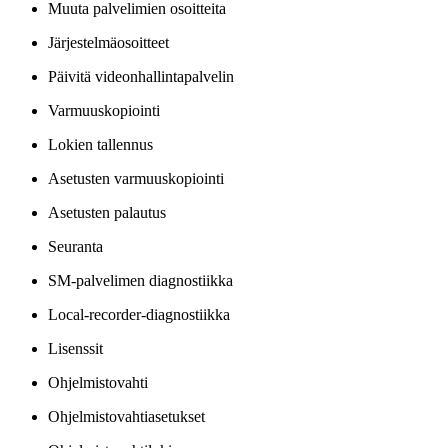
Muuta palvelimien osoitteita
Järjestelmäosoitteet
Päivitä videonhallintapalvelin
Varmuuskopiointi
Lokien tallennus
Asetusten varmuuskopiointi
Asetusten palautus
Seuranta
SM-palvelimen diagnostiikka
Local-recorder-diagnostiikka
Lisenssit
Ohjelmistovahti
Ohjelmistovahtiasetukset